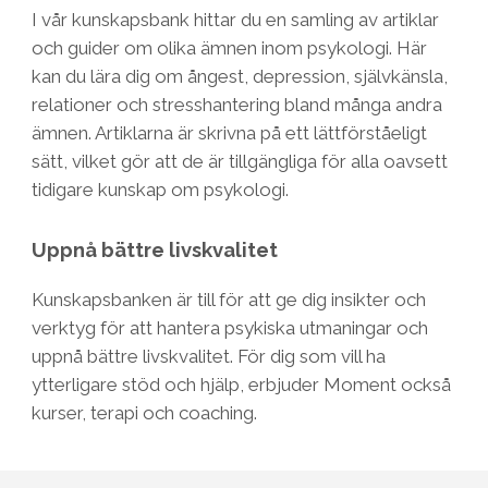
I vår kunskapsbank hittar du en samling av artiklar
och guider om olika ämnen inom psykologi. Här
kan du lära dig om ångest, depression, självkänsla,
relationer och stresshantering bland många andra
ämnen. Artiklarna är skrivna på ett lättförståeligt
sätt, vilket gör att de är tillgängliga för alla oavsett
tidigare kunskap om psykologi.
Uppnå bättre livskvalitet
Kunskapsbanken är till för att ge dig insikter och
verktyg för att hantera psykiska utmaningar och
uppnå bättre livskvalitet. För dig som vill ha
ytterligare stöd och hjälp, erbjuder Moment också
kurser, terapi och coaching.