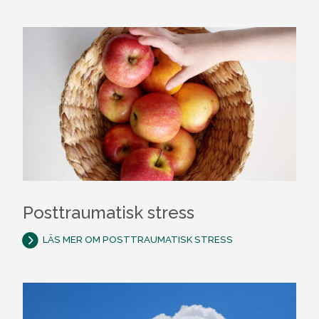
Posttraumatisk stress
LÄS MER OM POSTTRAUMATISK STRESS