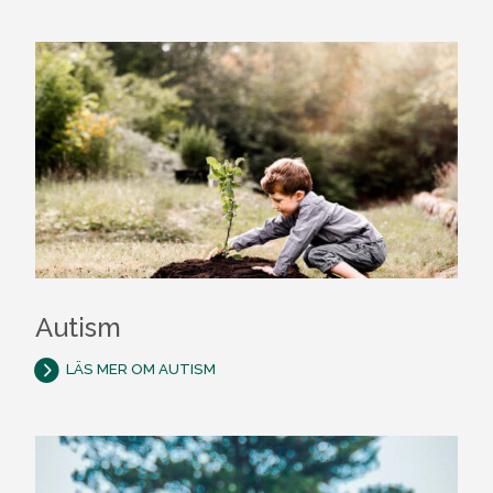
Autism
LÄS MER OM AUTISM