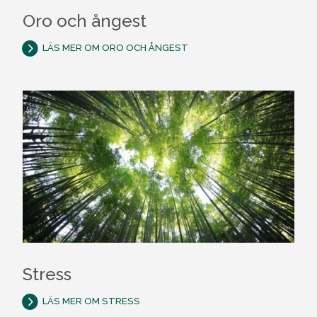
Oro och ångest
LÄS MER OM ORO OCH ÅNGEST
Stress
LÄS MER OM STRESS