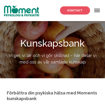
Meny
KONTAKT
Kunskapsbank
Vi ger, vi lär och vi gör skillnad – här delar vi
med oss av vår samlade kunskap
Förbättra din psykiska hälsa med Moments
kunskapsbank