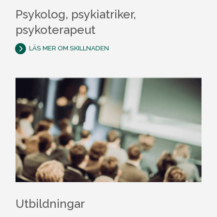
Psykolog, psykiatriker,
psykoterapeut
LÄS MER OM SKILLNADEN
Utbildningar