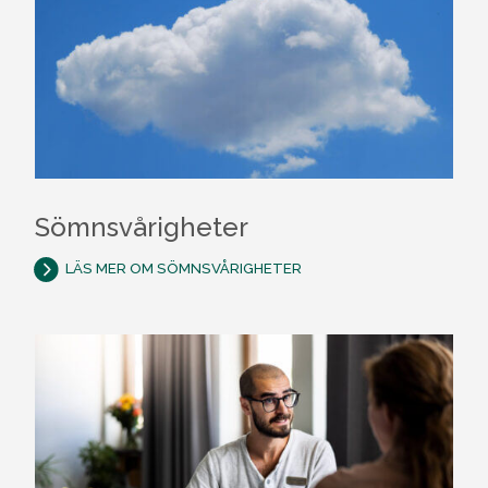
Sömnsvårigheter
LÄS MER OM SÖMNSVÅRIGHETER