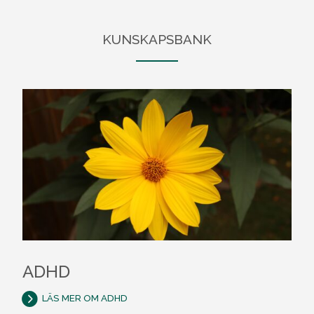
KUNSKAPSBANK
ADHD
LÄS MER OM ADHD