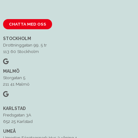
CHATTA MED OSS
STOCKHOLM
Drottninggatan 99, 5 tr
113 60 Stockholm
MALMÖ
Storgatan 5
211 41 Malmö
KARLSTAD
Fredsgatan 3A
652 25 Karlstad
UMEÅ
Umestan Företagspark Hus 3 våning 1