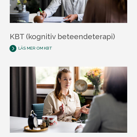
KBT (kognitiv beteendeterapi)
LÄS MER OM KBT