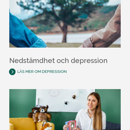
Nedstämdhet och depression
LÄS MER OM DEPRESSION