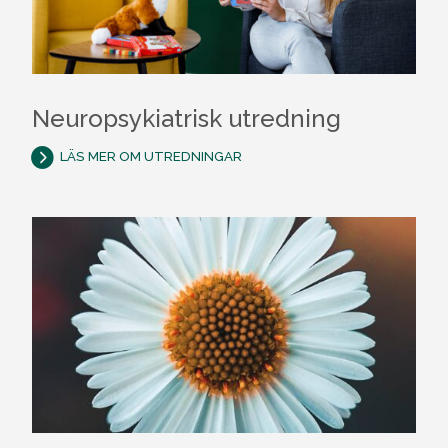
Neuropsykiatrisk utredning
LÄS MER OM UTREDNINGAR