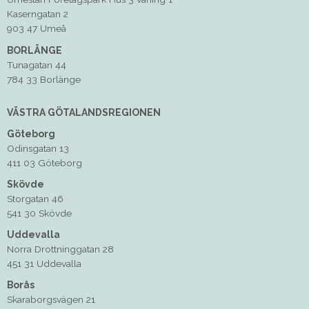
Kaserngatan 2
903 47 Umeå
BORLÄNGE
Tunagatan 44
784 33 Borlänge
VÄSTRA GÖTALANDSREGIONEN
Göteborg
Odinsgatan 13
411 03 Göteborg
Skövde
Storgatan 46
541 30 Skövde
Uddevalla
Norra Drottninggatan 28
451 31 Uddevalla
Borås
Skaraborgsvägen 21